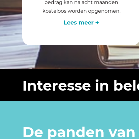
bedrag kan na acht maanden
kosteloos worden opgenomen.
Lees meer
Interesse in b
De panden van