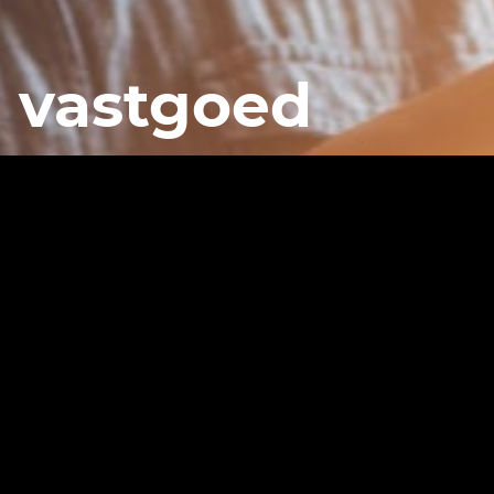
n vastgoed