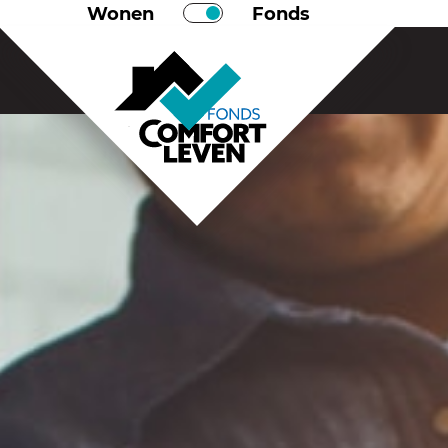
Wonen
Fonds