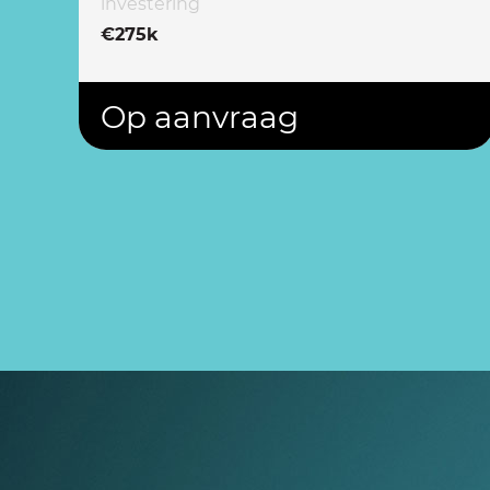
investering
€275k
Op aanvraag