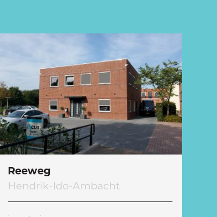
Reeweg
Hendrik-Ido-Ambacht