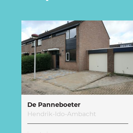
De Panneboeter
Hendrik-Ido-Ambacht