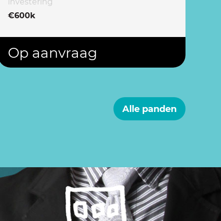
investering
€600k
Op aanvraag
Alle panden