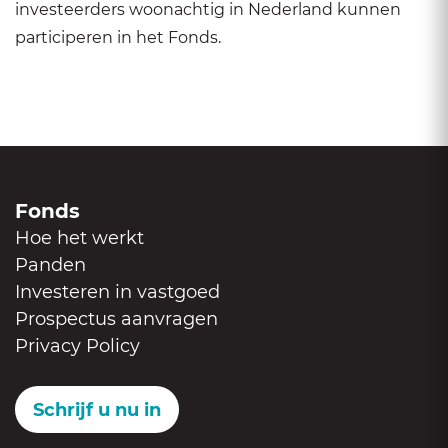
investeerders woonachtig in Nederland kunnen
participeren in het Fonds.
Fonds
Hoe het werkt
Panden
Investeren in vastgoed
Prospectus aanvragen
Privacy Policy
Schrijf u nu in