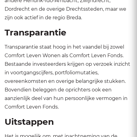
andere Hendrik-Ido-Ambacht, Zwijndrecht,
Dordrecht en de overige Drechtssteden, maar we
zijn ook actief in de regio Breda.
Transparantie
Transparantie staat hoog in het vaandel bij zowel
Comfort Leven Wonen als Comfort Leven Fonds.
Bestaande investeerders krijgen op verzoek inzicht
in voortgangscijfers, portfoliomutaties,
overeenkomsten en overige belangrijke stukken.
Bovendien beleggen de oprichters ook een
aanzienlijk deel van hun persoonlijke vermogen in
Comfort Leven Fonds.
Uitstappen
Het is mogelijk om, met inachtneming van de