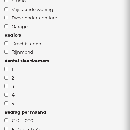
Studio
Vrijstaande woning
Twee-onder-een-kap
Garage
Regio's
Drechtsteden
Rijnmond
Aantal slaapkamers
1
2
3
4
5
Bedrag per maand
€ 0 - 1000
€ 1000 - 1250